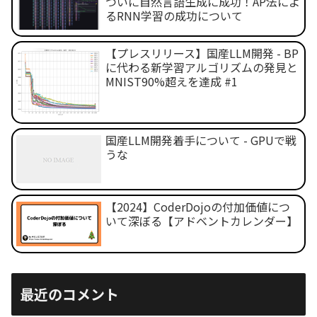
ついに自然言語生成に成功！AP法によ
るRNN学習の成功について
【プレスリリース】国産LLM開発 - BP
に代わる新学習アルゴリズムの発見と
MNIST90%超えを達成 #1
国産LLM開発着手について - GPUで戦
うな
【2024】CoderDojoの付加価値につ
いて深ぼる【アドベントカレンダー】
最近のコメント