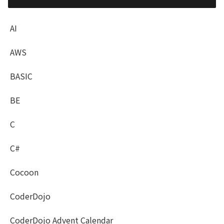
AI
AWS
BASIC
BE
C
C#
Cocoon
CoderDojo
CoderDojo Advent Calendar