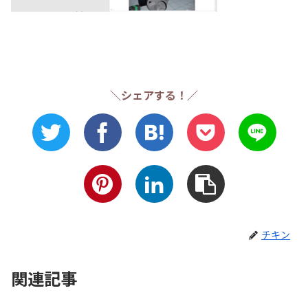
＼シェアする！／
チキン
関連記事