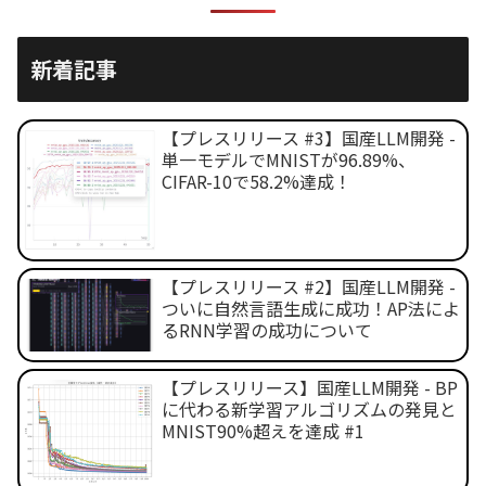
新着記事
【プレスリリース #3】国産LLM開発 -
単一モデルでMNISTが96.89%、
CIFAR-10で58.2%達成！
【プレスリリース #2】国産LLM開発 -
ついに自然言語生成に成功！AP法によ
るRNN学習の成功について
【プレスリリース】国産LLM開発 - BP
に代わる新学習アルゴリズムの発見と
MNIST90%超えを達成 #1