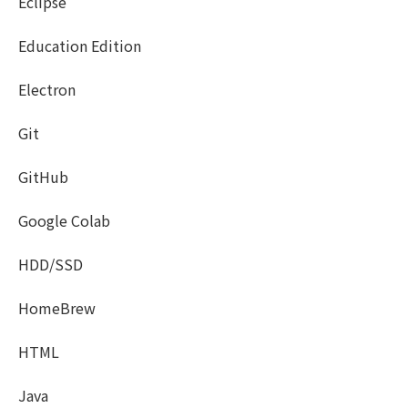
Eclipse
Education Edition
Electron
Git
GitHub
Google Colab
HDD/SSD
HomeBrew
HTML
Java