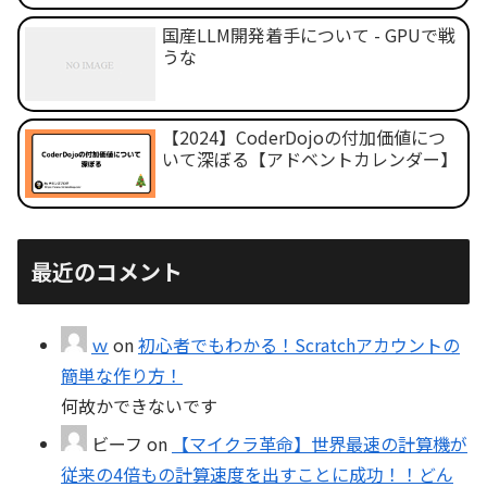
国産LLM開発着手について - GPUで戦
うな
【2024】CoderDojoの付加価値につ
いて深ぼる【アドベントカレンダー】
最近のコメント
ｗ
on
初心者でもわかる！Scratchアカウントの
簡単な作り方！
何故かできないです
ビーフ
on
【マイクラ革命】世界最速の計算機が
従来の4倍もの計算速度を出すことに成功！！どん