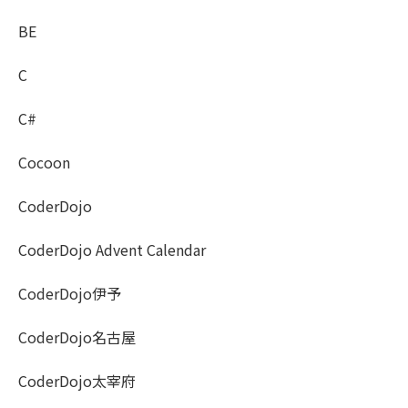
BE
C
C#
Cocoon
CoderDojo
CoderDojo Advent Calendar
CoderDojo伊予
CoderDojo名古屋
CoderDojo太宰府