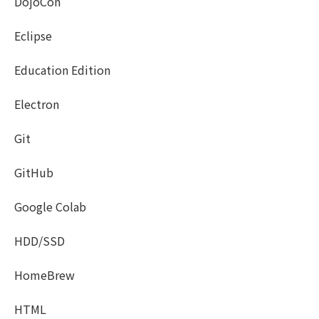
DojoCon
Eclipse
Education Edition
Electron
Git
GitHub
Google Colab
HDD/SSD
HomeBrew
HTML