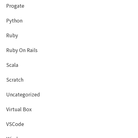
Progate
Python
Ruby
Ruby On Rails
Scala
Scratch
Uncategorized
Virtual Box
VSCode