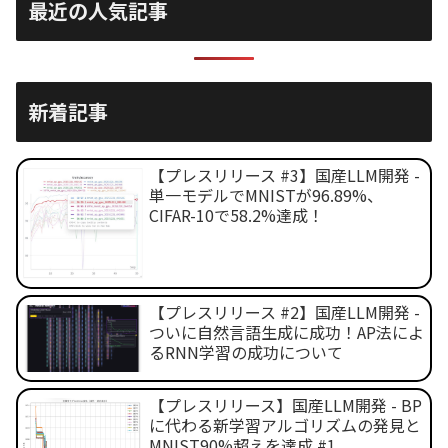
最近の人気記事
新着記事
【プレスリリース #3】国産LLM開発 -
単一モデルでMNISTが96.89%、
CIFAR-10で58.2%達成！
【プレスリリース #2】国産LLM開発 -
ついに自然言語生成に成功！AP法によ
るRNN学習の成功について
【プレスリリース】国産LLM開発 - BP
に代わる新学習アルゴリズムの発見と
MNIST90%超えを達成 #1