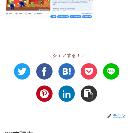
＼シェアする！／
チキン