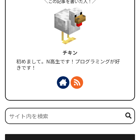
＼この記事を書いた人！／
チキン
初めまして。N高生です！プログラミングが好
きです！