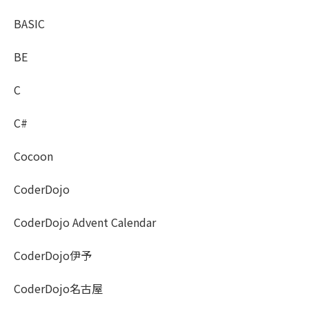
BASIC
BE
C
C#
Cocoon
CoderDojo
CoderDojo Advent Calendar
CoderDojo伊予
CoderDojo名古屋