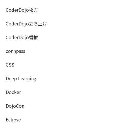
CoderDojo枚方
CoderDojo立ち上げ
CoderDojo香椎
connpass
CSS
Deep Learning
Docker
DojoCon
Eclipse