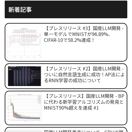
新着記事
【プレスリリース #3】国産LLM開発 -
単一モデルでMNISTが96.89%、
CIFAR-10で58.2%達成！
【プレスリリース #2】国産LLM開発 -
ついに自然言語生成に成功！AP法によ
るRNN学習の成功について
【プレスリリース】国産LLM開発 - BP
に代わる新学習アルゴリズムの発見と
MNIST90%超えを達成 #1
国産LLM開発着手について - GPUで戦