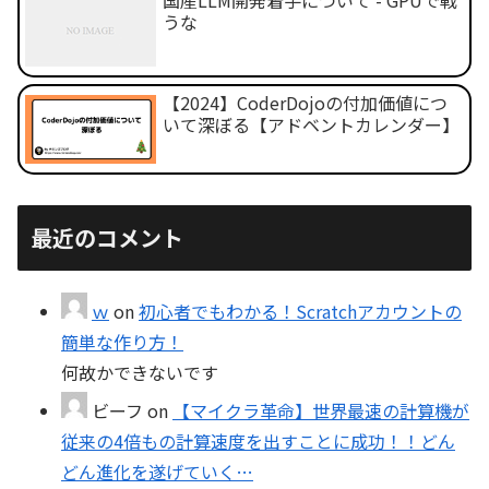
うな
【2024】CoderDojoの付加価値につ
いて深ぼる【アドベントカレンダー】
最近のコメント
ｗ
on
初心者でもわかる！Scratchアカウントの
簡単な作り方！
何故かできないです
ビーフ
on
【マイクラ革命】世界最速の計算機が
従来の4倍もの計算速度を出すことに成功！！どん
どん進化を遂げていく…