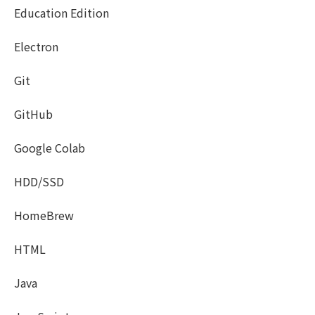
Education Edition
Electron
Git
GitHub
Google Colab
HDD/SSD
HomeBrew
HTML
Java