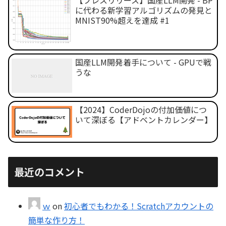
【プレスリリース】国産LLM開発 - BP
に代わる新学習アルゴリズムの発見と
MNIST90%超えを達成 #1
国産LLM開発着手について - GPUで戦
うな
【2024】CoderDojoの付加価値につ
いて深ぼる【アドベントカレンダー】
最近のコメント
ｗ
on
初心者でもわかる！Scratchアカウントの
簡単な作り方！