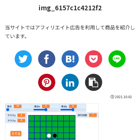
img_6157c1c4212f2
当サイトではアフィリエイト広告を利用して商品を紹介し
ています。
2021.10.02