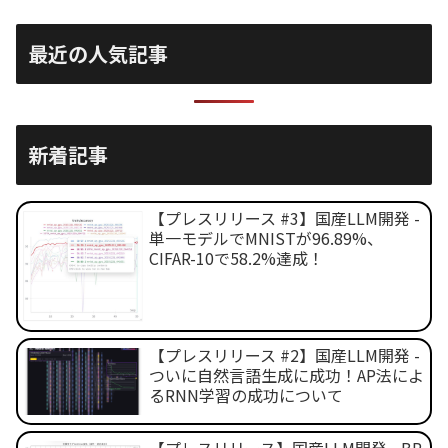
最近の人気記事
新着記事
【プレスリリース #3】国産LLM開発 -
単一モデルでMNISTが96.89%、
CIFAR-10で58.2%達成！
【プレスリリース #2】国産LLM開発 -
ついに自然言語生成に成功！AP法によ
るRNN学習の成功について