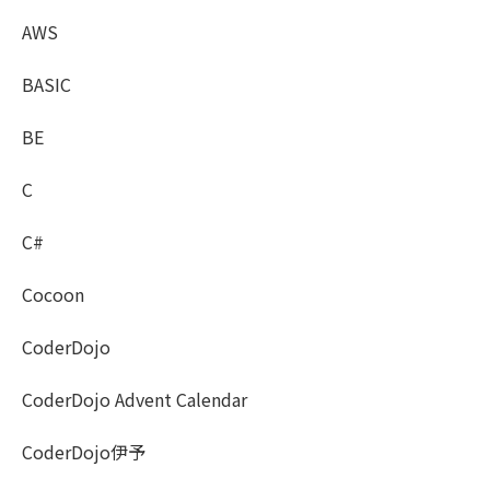
AWS
BASIC
BE
C
C#
Cocoon
CoderDojo
CoderDojo Advent Calendar
CoderDojo伊予