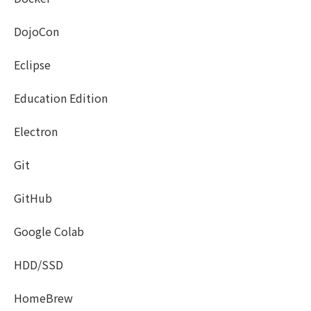
DojoCon
Eclipse
Education Edition
Electron
Git
GitHub
Google Colab
HDD/SSD
HomeBrew