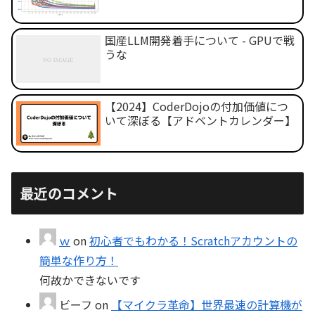
国産LLM開発着手について - GPUで戦
うな
【2024】CoderDojoの付加価値につ
いて深ぼる【アドベントカレンダー】
最近のコメント
ｗ
on
初心者でもわかる！Scratchアカウントの
簡単な作り方！
何故かできないです
ビーフ
on
【マイクラ革命】世界最速の計算機が