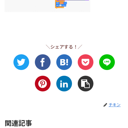
＼シェアする！／
チキン
関連記事