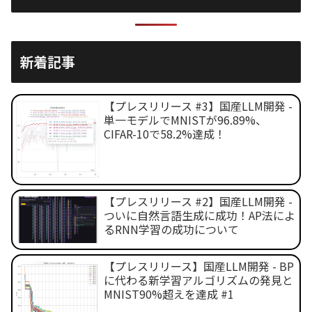
新着記事
【プレスリリース #3】国産LLM開発 -
単一モデルでMNISTが96.89%、
CIFAR-10で58.2%達成！
【プレスリリース #2】国産LLM開発 -
ついに自然言語生成に成功！AP法によ
るRNN学習の成功について
【プレスリリース】国産LLM開発 - BP
に代わる新学習アルゴリズムの発見と
MNIST90%超えを達成 #1