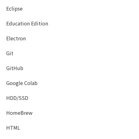
Eclipse
Education Edition
Electron
Git
GitHub
Google Colab
HDD/SSD
HomeBrew
HTML