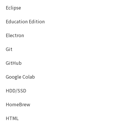
Eclipse
Education Edition
Electron
Git
GitHub
Google Colab
HDD/SSD
HomeBrew
HTML