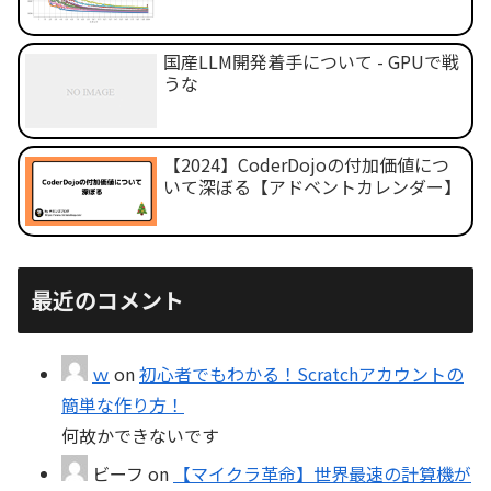
国産LLM開発着手について - GPUで戦
うな
【2024】CoderDojoの付加価値につ
いて深ぼる【アドベントカレンダー】
最近のコメント
ｗ
on
初心者でもわかる！Scratchアカウントの
簡単な作り方！
何故かできないです
ビーフ
on
【マイクラ革命】世界最速の計算機が