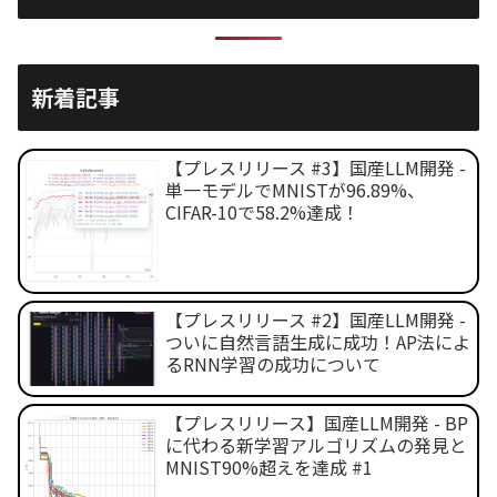
新着記事
【プレスリリース #3】国産LLM開発 -
単一モデルでMNISTが96.89%、
CIFAR-10で58.2%達成！
【プレスリリース #2】国産LLM開発 -
ついに自然言語生成に成功！AP法によ
るRNN学習の成功について
【プレスリリース】国産LLM開発 - BP
に代わる新学習アルゴリズムの発見と
MNIST90%超えを達成 #1