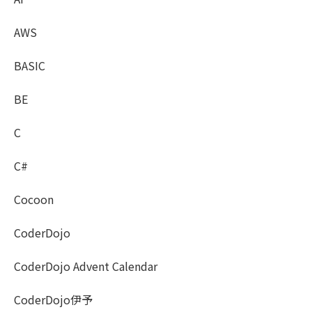
AWS
BASIC
BE
C
C#
Cocoon
CoderDojo
CoderDojo Advent Calendar
CoderDojo伊予