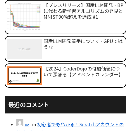
【プレスリリース】国産LLM開発 - BP
に代わる新学習アルゴリズムの発見と
MNIST90%超えを達成 #1
国産LLM開発着手について - GPUで戦
うな
【2024】CoderDojoの付加価値につ
いて深ぼる【アドベントカレンダー】
最近のコメント
ｗ
on
初心者でもわかる！Scratchアカウントの