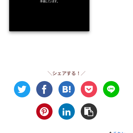
＼シェアする！／