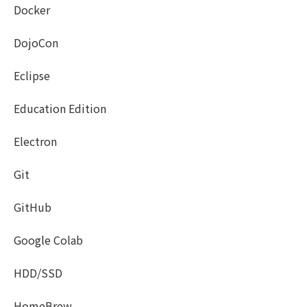
Docker
DojoCon
Eclipse
Education Edition
Electron
Git
GitHub
Google Colab
HDD/SSD
HomeBrew