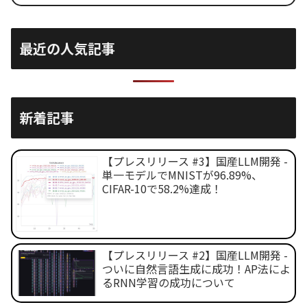
最近の人気記事
新着記事
【プレスリリース #3】国産LLM開発 -
単一モデルでMNISTが96.89%、
CIFAR-10で58.2%達成！
【プレスリリース #2】国産LLM開発 -
ついに自然言語生成に成功！AP法によ
るRNN学習の成功について