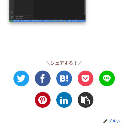
＼シェアする！／
チキン