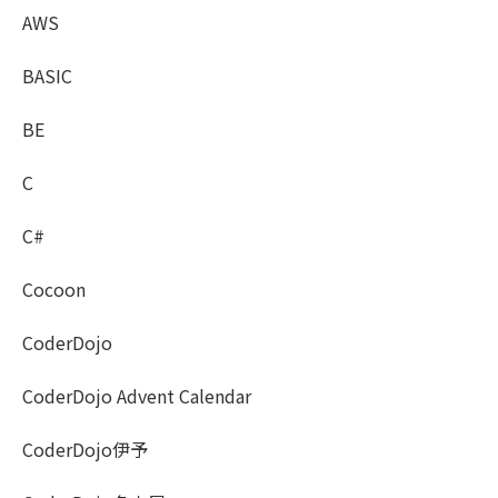
AWS
BASIC
BE
C
C#
Cocoon
CoderDojo
CoderDojo Advent Calendar
CoderDojo伊予