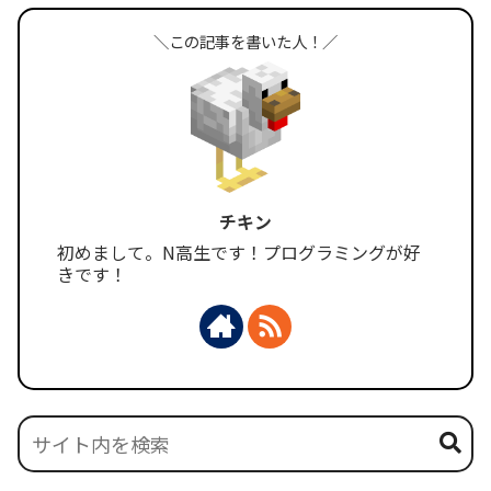
＼この記事を書いた人！／
チキン
初めまして。N高生です！プログラミングが好
きです！