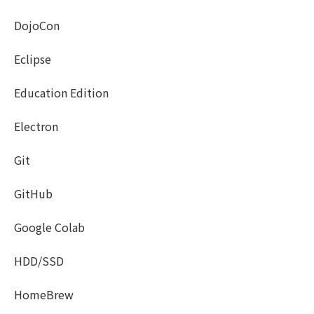
DojoCon
Eclipse
Education Edition
Electron
Git
GitHub
Google Colab
HDD/SSD
HomeBrew