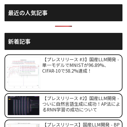
最近の人気記事
新着記事
【プレスリリース #3】国産LLM開発 -
単一モデルでMNISTが96.89%、
CIFAR-10で58.2%達成！
【プレスリリース #2】国産LLM開発 -
ついに自然言語生成に成功！AP法によ
るRNN学習の成功について
【プレスリリース】国産LLM開発 - BP