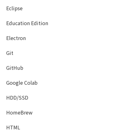
Eclipse
Education Edition
Electron
Git
GitHub
Google Colab
HDD/SSD
HomeBrew
HTML