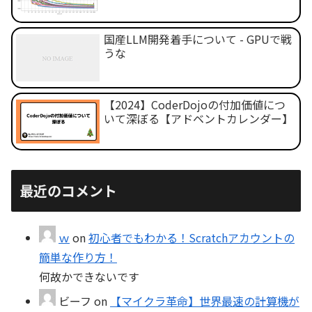
国産LLM開発着手について - GPUで戦
うな
【2024】CoderDojoの付加価値につ
いて深ぼる【アドベントカレンダー】
最近のコメント
ｗ
on
初心者でもわかる！Scratchアカウントの
簡単な作り方！
何故かできないです
ビーフ
on
【マイクラ革命】世界最速の計算機が