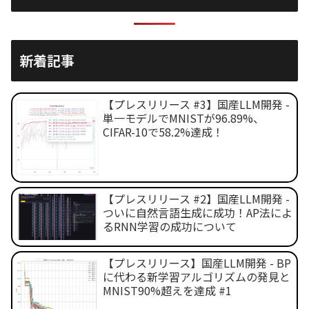
新着記事
【プレスリリース #3】国産LLM開発 -
単一モデルでMNISTが96.89%、
CIFAR-10で58.2%達成！
【プレスリリース #2】国産LLM開発 -
ついに自然言語生成に成功！AP法によ
るRNN学習の成功について
【プレスリリース】国産LLM開発 - BP
に代わる新学習アルゴリズムの発見と
MNIST90%超えを達成 #1