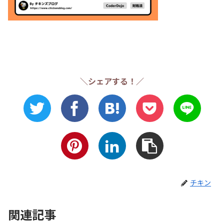
＼シェアする！／
チキン
関連記事