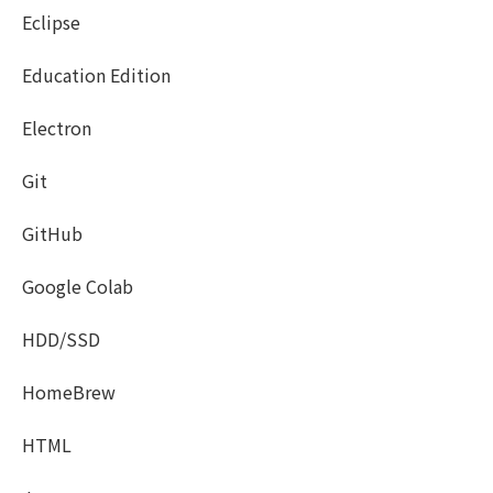
Eclipse
Education Edition
Electron
Git
GitHub
Google Colab
HDD/SSD
HomeBrew
HTML