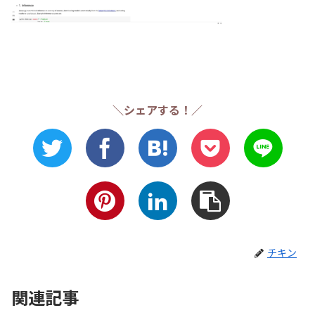
＼シェアする！／
チキン
関連記事