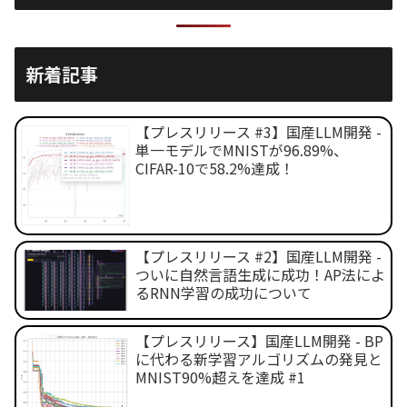
新着記事
【プレスリリース #3】国産LLM開発 -
単一モデルでMNISTが96.89%、
CIFAR-10で58.2%達成！
【プレスリリース #2】国産LLM開発 -
ついに自然言語生成に成功！AP法によ
るRNN学習の成功について
【プレスリリース】国産LLM開発 - BP
に代わる新学習アルゴリズムの発見と
MNIST90%超えを達成 #1