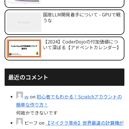
国産LLM開発着手について - GPUで戦
うな
【2024】CoderDojoの付加価値につ
いて深ぼる【アドベントカレンダー】
最近のコメント
ｗ
on
初心者でもわかる！Scratchアカウントの
簡単な作り方！
何故かできないです
ビーフ
on
【マイクラ革命】世界最速の計算機が