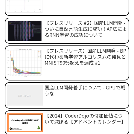
【プレスリリース #2】国産LLM開発 -
ついに自然言語生成に成功！AP法によ
るRNN学習の成功について
【プレスリリース】国産LLM開発 - BP
に代わる新学習アルゴリズムの発見と
MNIST90%超えを達成 #1
国産LLM開発着手について - GPUで戦
うな
【2024】CoderDojoの付加価値につ
いて深ぼる【アドベントカレンダー】