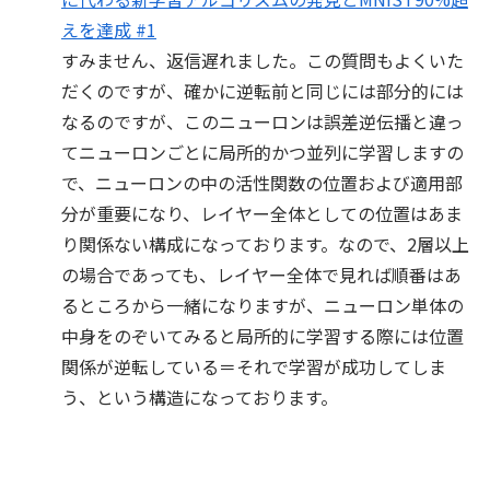
えを達成 #1
すみません、返信遅れました。この質問もよくいた
だくのですが、確かに逆転前と同じには部分的には
なるのですが、このニューロンは誤差逆伝播と違っ
てニューロンごとに局所的かつ並列に学習しますの
で、ニューロンの中の活性関数の位置および適用部
分が重要になり、レイヤー全体としての位置はあま
り関係ない構成になっております。なので、2層以上
の場合であっても、レイヤー全体で見れば順番はあ
るところから一緒になりますが、ニューロン単体の
中身をのぞいてみると局所的に学習する際には位置
関係が逆転している＝それで学習が成功してしま
う、という構造になっております。