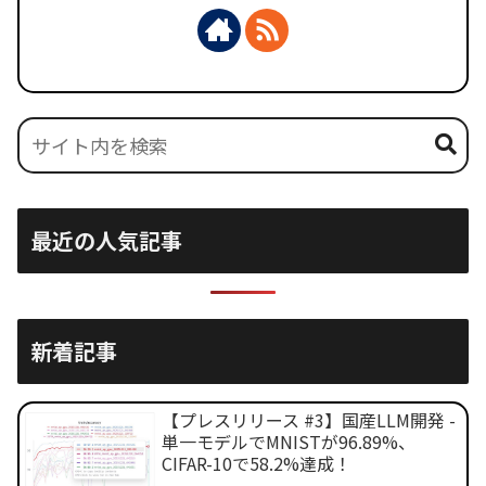
最近の人気記事
新着記事
【プレスリリース #3】国産LLM開発 -
単一モデルでMNISTが96.89%、
CIFAR-10で58.2%達成！