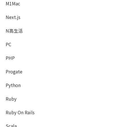
M1Mac
Next.js
N高生活
PC
PHP
Progate
Python
Ruby
Ruby On Rails
Scala