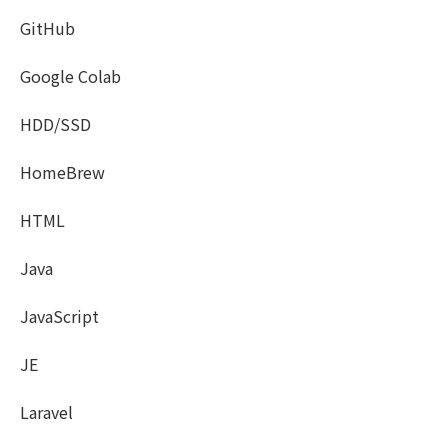
GitHub
Google Colab
HDD/SSD
HomeBrew
HTML
Java
JavaScript
JE
Laravel