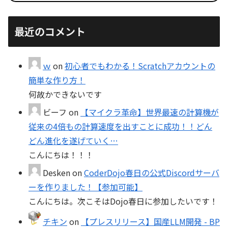
最近のコメント
ｗ
on
初心者でもわかる！Scratchアカウントの
簡単な作り方！
何故かできないです
ビーフ
on
【マイクラ革命】世界最速の計算機が
従来の4倍もの計算速度を出すことに成功！！どん
どん進化を遂げていく…
こんにちは！！！
Desken
on
CoderDojo春日の公式Discordサーバ
ーを作りました！【参加可能】
こんにちは。次こそはDojo春日に参加したいです！
チキン
on
【プレスリリース】国産LLM開発 - BP