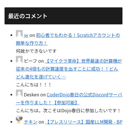
最近のコメント
ｗ
on
初心者でもわかる！Scratchアカウントの
簡単な作り方！
何故かできないです
ビーフ
on
【マイクラ革命】世界最速の計算機が
従来の4倍もの計算速度を出すことに成功！！どん
どん進化を遂げていく…
こんにちは！！！
Desken
on
CoderDojo春日の公式Discordサーバ
ーを作りました！【参加可能】
こんにちは。次こそはDojo春日に参加したいです！
チキン
on
【プレスリリース】国産LLM開発 - BP