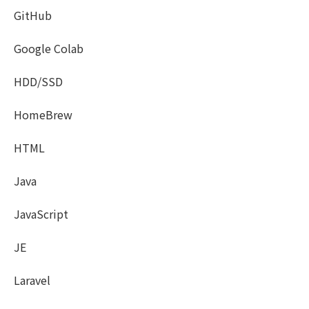
GitHub
Google Colab
HDD/SSD
HomeBrew
HTML
Java
JavaScript
JE
Laravel