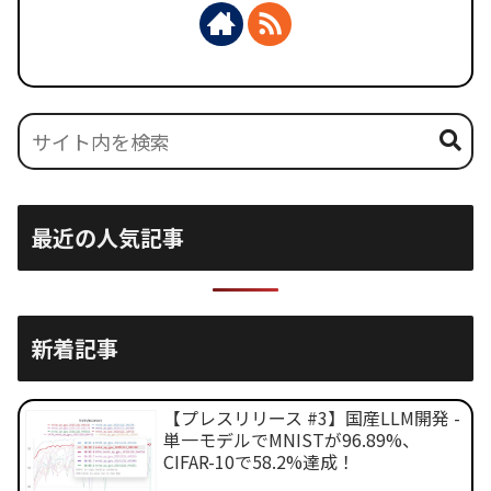
最近の人気記事
新着記事
【プレスリリース #3】国産LLM開発 -
単一モデルでMNISTが96.89%、
CIFAR-10で58.2%達成！