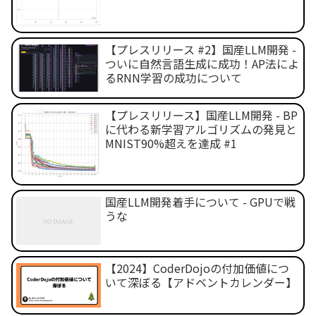
【プレスリリース #2】国産LLM開発 -
ついに自然言語生成に成功！AP法によ
るRNN学習の成功について
【プレスリリース】国産LLM開発 - BP
に代わる新学習アルゴリズムの発見と
MNIST90%超えを達成 #1
国産LLM開発着手について - GPUで戦
うな
【2024】CoderDojoの付加価値につ
いて深ぼる【アドベントカレンダー】