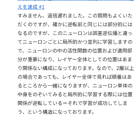
えを達成 #1
すみません、返信遅れました。この質問もよくいた
だくのですが、確かに逆転前と同じには部分的には
なるのですが、このニューロンは誤差逆伝播と違っ
てニューロンごとに局所的かつ並列に学習しますの
で、ニューロンの中の活性関数の位置および適用部
分が重要になり、レイヤー全体としての位置はあま
り関係ない構成になっております。なので、2層以上
の場合であっても、レイヤー全体で見れば順番はあ
るところから一緒になりますが、ニューロン単体の
中身をのぞいてみると局所的に学習する際には位置
関係が逆転している＝それで学習が成功してしま
う、という構造になっております。