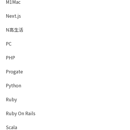
M1Mac
Next.js
N高生活
PC
PHP
Progate
Python
Ruby
Ruby On Rails
Scala