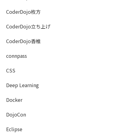
CoderDojo枚方
CoderDojo立ち上げ
CoderDojo香椎
connpass
CSS
Deep Learning
Docker
DojoCon
Eclipse