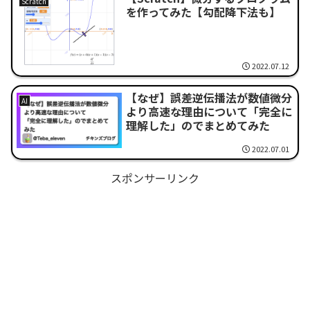
Scratch
を作ってみた【勾配降下法も】
2022.07.12
【なぜ】誤差逆伝播法が数値微分
AI
より高速な理由について「完全に
理解した」のでまとめてみた
2022.07.01
スポンサーリンク