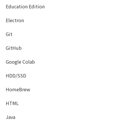
Education Edition
Electron
Git
GitHub
Google Colab
HDD/SSD
HomeBrew
HTML
Java