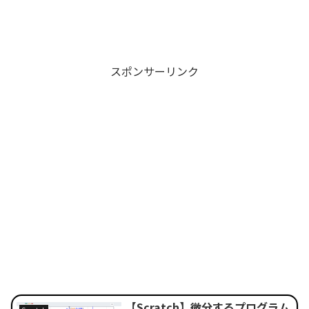
スポンサーリンク
【Scratch】微分するプログラム