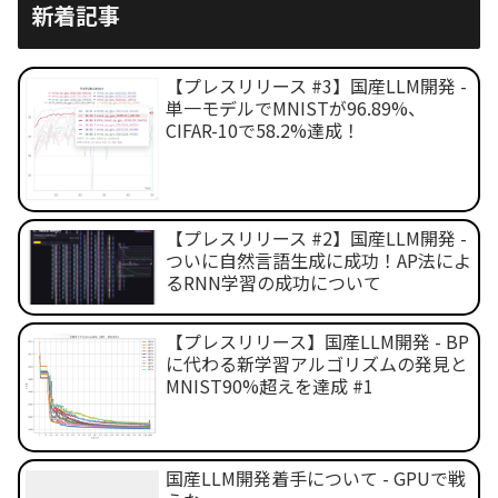
新着記事
【プレスリリース #3】国産LLM開発 -
単一モデルでMNISTが96.89%、
CIFAR-10で58.2%達成！
【プレスリリース #2】国産LLM開発 -
ついに自然言語生成に成功！AP法によ
るRNN学習の成功について
【プレスリリース】国産LLM開発 - BP
に代わる新学習アルゴリズムの発見と
MNIST90%超えを達成 #1
国産LLM開発着手について - GPUで戦