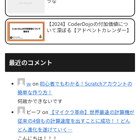
うな
【2024】CoderDojoの付加価値につ
いて深ぼる【アドベントカレンダー】
最近のコメント
ｗ
on
初心者でもわかる！Scratchアカウントの
簡単な作り方！
何故かできないです
ビーフ
on
【マイクラ革命】世界最速の計算機が
従来の4倍もの計算速度を出すことに成功！！どん
どん進化を遂げていく…
こんにちは！！！