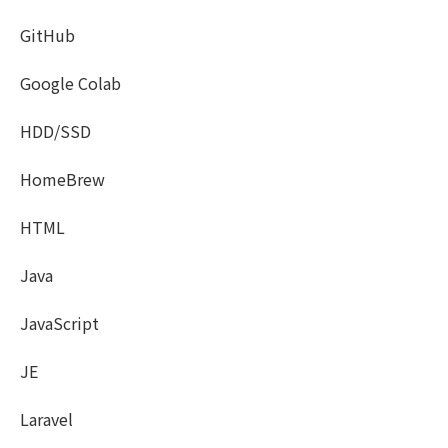
GitHub
Google Colab
HDD/SSD
HomeBrew
HTML
Java
JavaScript
JE
Laravel