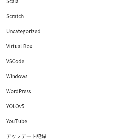
Scala
Scratch
Uncategorized
Virtual Box
VSCode
Windows
WordPress
YOLOv5
YouTube
アップデート記録