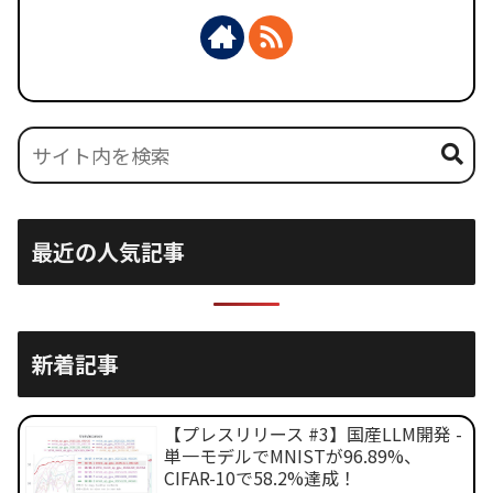
最近の人気記事
新着記事
【プレスリリース #3】国産LLM開発 -
単一モデルでMNISTが96.89%、
CIFAR-10で58.2%達成！