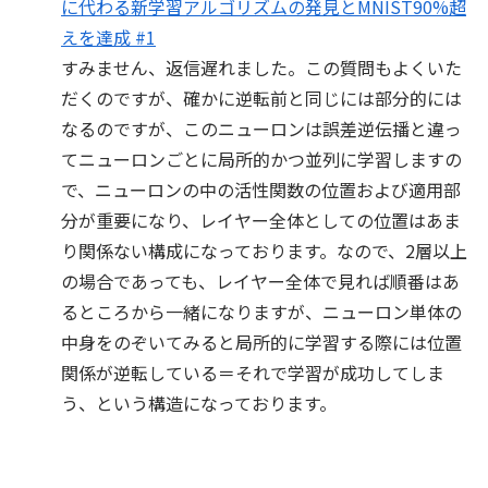
に代わる新学習アルゴリズムの発見とMNIST90%超
えを達成 #1
すみません、返信遅れました。この質問もよくいた
だくのですが、確かに逆転前と同じには部分的には
なるのですが、このニューロンは誤差逆伝播と違っ
てニューロンごとに局所的かつ並列に学習しますの
で、ニューロンの中の活性関数の位置および適用部
分が重要になり、レイヤー全体としての位置はあま
り関係ない構成になっております。なので、2層以上
の場合であっても、レイヤー全体で見れば順番はあ
るところから一緒になりますが、ニューロン単体の
中身をのぞいてみると局所的に学習する際には位置
関係が逆転している＝それで学習が成功してしま
う、という構造になっております。