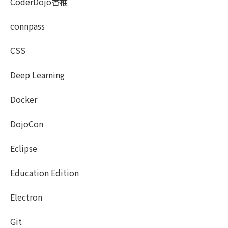
CoderDojo香椎
connpass
CSS
Deep Learning
Docker
DojoCon
Eclipse
Education Edition
Electron
Git