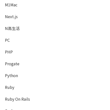
M1Mac
Next.js
N高生活
PC
PHP
Progate
Python
Ruby
Ruby On Rails