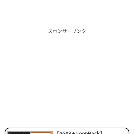
スポンサーリンク
【AG03 + LoopBack】