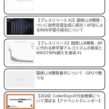
【プレスリリース #2】国産LLM開発 -
ついに自然言語生成に成功！AP法によ
るRNN学習の成功について
【プレスリリース】国産LLM開発 - BP
に代わる新学習アルゴリズムの発見と
MNIST90%超えを達成 #1
国産LLM開発着手について - GPUで戦
うな
【2024】CoderDojoの付加価値につ
いて深ぼる【アドベントカレンダー】